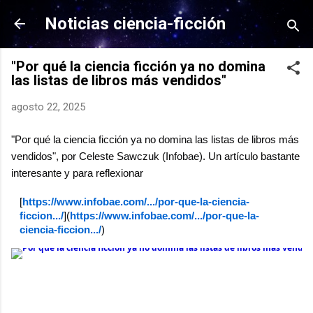
Ir al contenido principal
Noticias ciencia-ficción
"Por qué la ciencia ficción ya no domina
las listas de libros más vendidos"
agosto 22, 2025
"Por qué la ciencia ficción ya no domina las listas de libros más
vendidos", por Celeste Sawczuk (Infobae). Un artículo bastante
interesante y para reflexionar
[
https://www.infobae.com/.../por-que-la-ciencia-
ficcion.../
](
https://www.infobae.com/.../por-que-la-
ciencia-ficcion.../
)