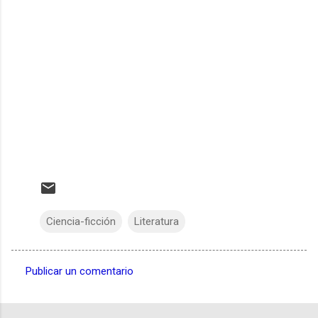
Ciencia-ficción
Literatura
Publicar un comentario
C
o